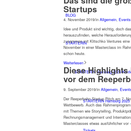
Das sind die grö
Startups
BLOG
4. November 2019
/
in
Allgemein
,
Events
Idee und Produkt sind wichtig, doch da
herauszufinden, welche Herausforderun
zusammen mit Klitschko Ventures eine
STARTERiN
November in einer Masterclass im Ra
schon heute.
Weiterlesen
Diese Highlights
STARTERiN Hamburg 2025 Konf
vor dem Reeperb
9. September 2019
/
in
Allgemein
,
Event
Der Reeperbahn Startup Pitch am 7. Nov
STARTERiN Hamburg 2025 
Wettbewerb. Auch das Rahmenprogramm 
mit Themen wie Storytelling, Produktp
Rechnungsmanagement und Internationali
Masterclasses etwas ausführlicher vor – 
Tickets