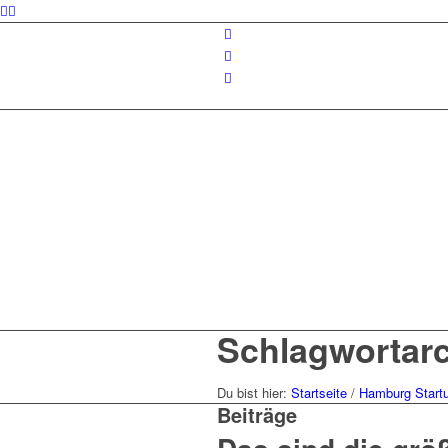
Schlagwortarc
Du bist hier:
Startseite
/
Hamburg Start
Beiträge