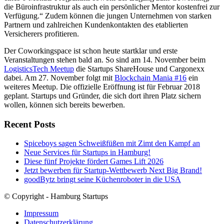
die Büroinfrastruktur als auch ein persönlicher Mentor kostenfrei zur
Verfügung.“ Zudem können die jungen Unternehmen von starken
Partnern und zahlreichen Kundenkontakten des etablierten
Versicherers profitieren.
Der Coworkingspace ist schon heute startklar und erste
Veranstaltungen stehen bald an. So sind am 14. November beim
LogisticsTech Meetup
die Startups ShareHouse und Cargonexx
dabei. Am 27. November folgt mit
Blockchain Mania #16
ein
weiteres Meetup. Die offizielle Eröffnung ist für Februar 2018
geplant. Startups und Gründer, die sich dort ihren Platz sichern
wollen, können sich bereits bewerben.
Recent Posts
Spiceboys sagen Schweißfüßen mit Zimt den Kampf an
Neue Services für Startups in Hamburg!
Diese fünf Projekte fördert Games Lift 2026
Jetzt bewerben für Startup-Wettbewerb Next Big Brand!
goodBytz bringt seine Küchenroboter in die USA
© Copyright - Hamburg Startups
Impressum
Datenschutzerklärung