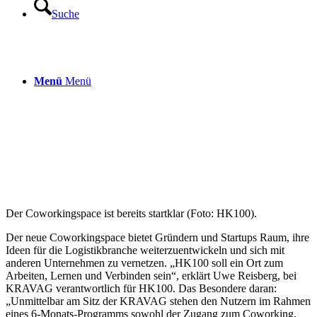
Suche
Menü
Menü
Der Coworkingspace ist bereits startklar (Foto: HK100).
Der neue Coworkingspace bietet Gründern und Startups Raum, ihre
Ideen für die Logistikbranche weiterzuentwickeln und sich mit
anderen Unternehmen zu vernetzen. „HK100 soll ein Ort zum
Arbeiten, Lernen und Verbinden sein“, erklärt Uwe Reisberg, bei
KRAVAG verantwortlich für HK100. Das Besondere daran:
„Unmittelbar am Sitz der KRAVAG stehen den Nutzern im Rahmen
eines 6-Monats-Programms sowohl der Zugang zum Coworking,