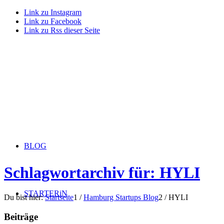
Link zu Instagram
Link zu Facebook
Link zu Rss dieser Seite
BLOG
Schlagwortarchiv für: HYLI
STARTERiN
Du bist hier:
Startseite
1
/
Hamburg Startups Blog
2
/
HYLI
Beiträge