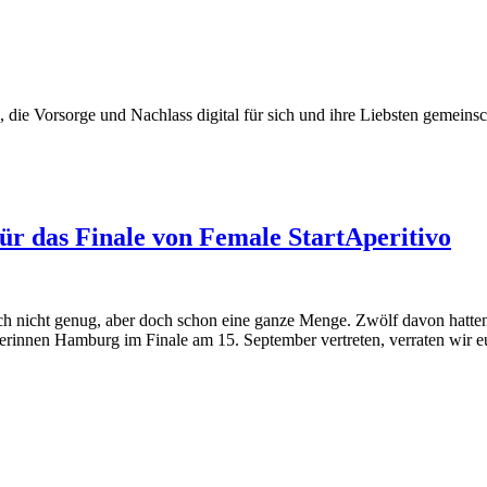
 die Vorsorge und Nachlass digital für sich und ihre Liebsten gemeins
für das Finale von Female StartAperitivo
h nicht genug, aber doch schon eine ganze Menge. Zwölf davon hatten j
erinnen Hamburg im Finale am 15. September vertreten, verraten wir eu