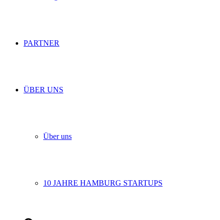
PARTNER
ÜBER UNS
Über uns
10 JAHRE HAMBURG STARTUPS