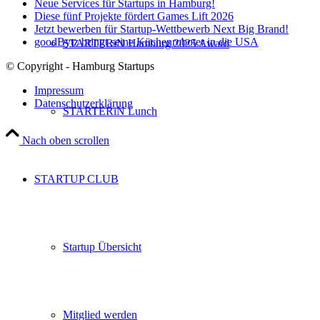
Neue Services für Startups in Hamburg!
Diese fünf Projekte fördert Games Lift 2026
Jetzt bewerben für Startup-Wettbewerb Next Big Brand!
goodBytz bringt seine Küchenroboter in die USA
STARTERiN Hamburg 2025 Award
© Copyright - Hamburg Startups
Impressum
Datenschutzerklärung
STARTERiN Lunch
Nach oben scrollen
STARTUP CLUB
Startup Übersicht
Mitglied werden