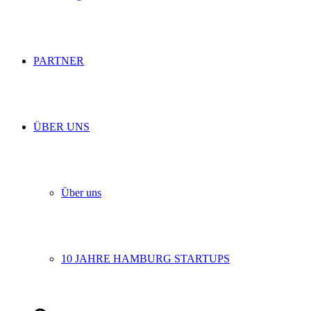
PARTNER
ÜBER UNS
Über uns
10 JAHRE HAMBURG STARTUPS