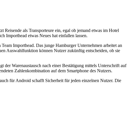
t Reisende als Transporteure ein, egal ob jemand etwas im Hotel
ch Importhead etwas Neues hat einfallen lassen.
vom Team Importhead. Das junge Hamburger Unternehmen arbeitet an
uen Auswahlfunktion können Nutzer zukünftig entscheiden, ob sie
t der Warenaustausch nach einer Bestätigung mittels Unterschrift auf
gesendeten Zahlenkombination auf dem Smartphone des Nutzers.
uch für Android schafft Sicherheit für jeden einzelnen Nutzer. Die