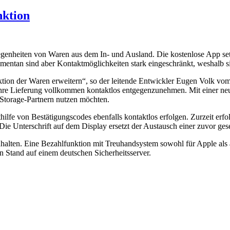
nktion
genheiten von Waren aus dem In- und Ausland. Die kostenlose App setz
omentan sind aber Kontaktmöglichkeiten stark eingeschränkt, weshalb si
ktion der Waren erweitern“, so der leitende Entwickler Eugen Volk 
ihre Lieferung vollkommen kontaktlos entgegenzunehmen. Mit einer ne
Storage-Partnern nutzen möchten.
fe von Bestätigungscodes ebenfalls kontaktlos erfolgen. Zurzeit erfolg
 Die Unterschrift auf dem Display ersetzt der Austausch einer zuvor 
halten. Eine Bezahlfunktion mit Treuhandsystem sowohl für Apple als a
n Stand auf einem deutschen Sicherheitsserver.