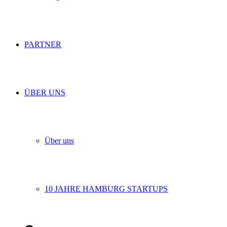
PARTNER
ÜBER UNS
Über uns
10 JAHRE HAMBURG STARTUPS