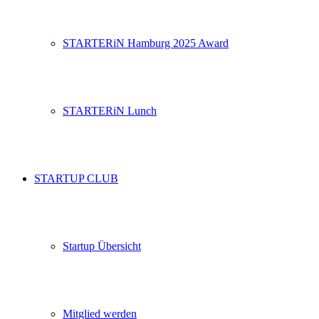
STARTERiN Hamburg 2025 Award
STARTERiN Lunch
STARTUP CLUB
Startup Übersicht
Mitglied werden