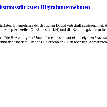
hstumsstärksten Digitalunternehmen
ksten Unternehmen der deutschen Digitalwirtschaft ausgezeichnet. Au
nlineshop Fritzreifen (Go James GmbH) und die Recrutingplattform In
rt. Die Bewertung der Unternehmen basiert auf einem eigenen Wachs
msätze und dem Alter des Unternehmens. Den höchsten Wert erreicht 