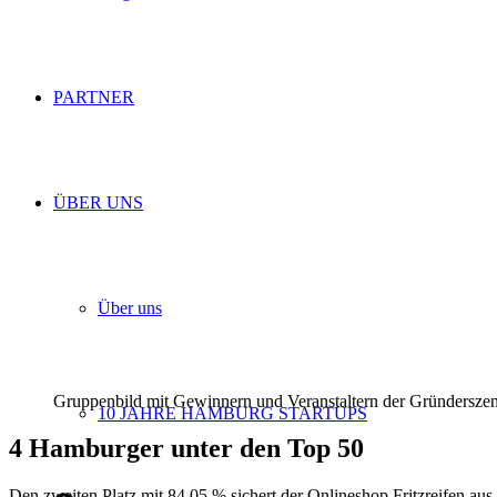
PARTNER
ÜBER UNS
Über uns
Gruppenbild mit Gewinnern und Veranstaltern der Gründersze
10 JAHRE HAMBURG STARTUPS
4 Hamburger unter den Top 50
Den zweiten Platz mit 84,05 % sichert der Onlineshop Fritzreifen au