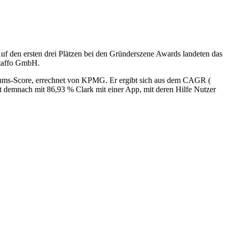
f den ersten drei Plätzen bei den Gründerszene Awards landeten das
staffo GmbH.
tums-Score, errechnet von KPMG. Er ergibt sich aus dem CAGR (
demnach mit 86,93 % Clark mit einer App, mit deren Hilfe Nutzer