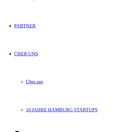
PARTNER
ÜBER UNS
Über uns
10 JAHRE HAMBURG STARTUPS