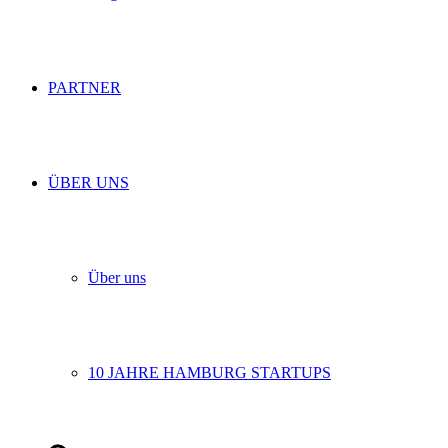
PARTNER
ÜBER UNS
Über uns
10 JAHRE HAMBURG STARTUPS