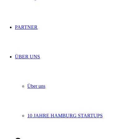
PARTNER
ÜBER UNS
Über uns
10 JAHRE HAMBURG STARTUPS