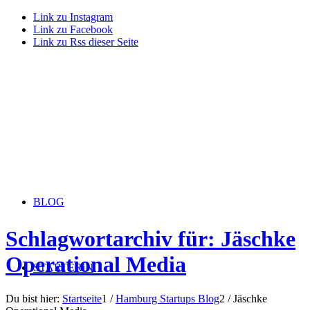
Link zu Instagram
Link zu Facebook
Link zu Rss dieser Seite
BLOG
Schlagwortarchiv für: Jäschke
Operational Media
STARTERiN
Du bist hier:
Startseite
1
/
Hamburg Startups Blog
2
/
Jäschke