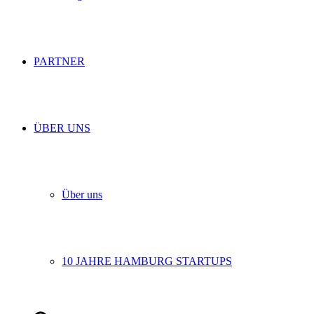
PARTNER
ÜBER UNS
Über uns
10 JAHRE HAMBURG STARTUPS