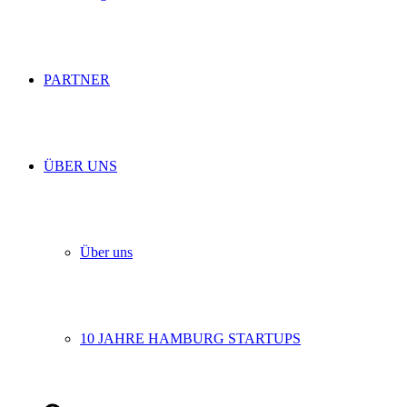
PARTNER
ÜBER UNS
Über uns
10 JAHRE HAMBURG STARTUPS