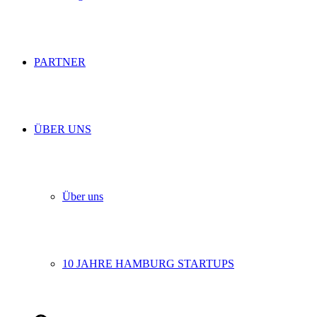
PARTNER
ÜBER UNS
Über uns
10 JAHRE HAMBURG STARTUPS