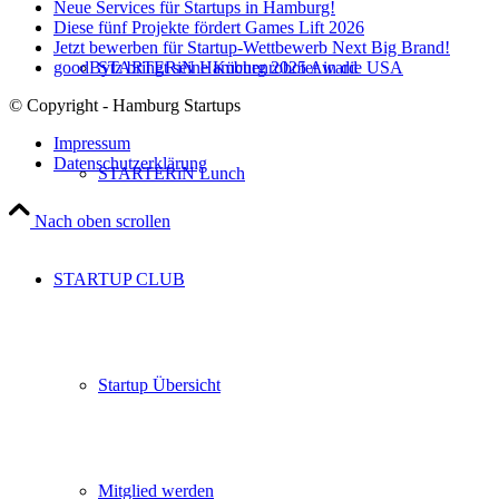
Neue Services für Startups in Hamburg!
Diese fünf Projekte fördert Games Lift 2026
Jetzt bewerben für Startup-Wettbewerb Next Big Brand!
goodBytz bringt seine Küchenroboter in die USA
STARTERiN Hamburg 2025 Award
© Copyright - Hamburg Startups
Impressum
Datenschutzerklärung
STARTERiN Lunch
Nach oben scrollen
STARTUP CLUB
Startup Übersicht
Mitglied werden