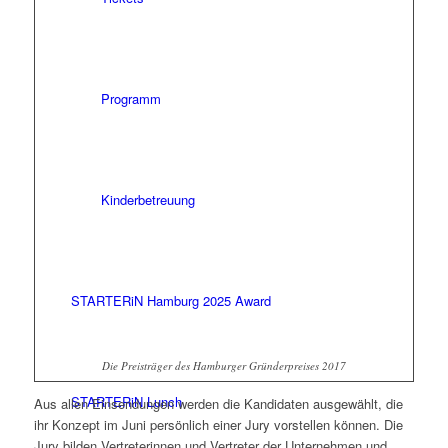
Programm
Kinderbetreuung
STARTERiN Hamburg 2025 Award
Die Preisträger des Hamburger Gründerpreises 2017
STARTERiN Lunch
Aus allen Einsendungen werden die Kandidaten ausgewählt, die
ihr Konzept im Juni persönlich einer Jury vorstellen können. Die
Jury bilden Vertreterinnen und Vertreter der Unternehmen und