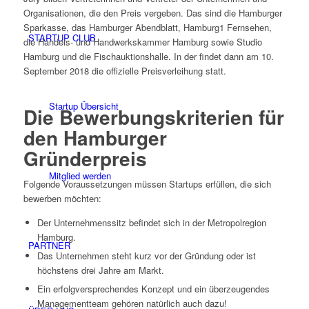
Organisationen, die den Preis vergeben. Das sind die Hamburger
Sparkasse, das Hamburger Abendblatt, Hamburg1 Fernsehen,
STARTUP CLUB
die Handels- und Handwerkskammer Hamburg sowie Studio
Hamburg und die Fischauktionshalle. In der findet dann am 10.
September 2018 die offizielle Preisverleihung statt.
Startup Übersicht
Die Bewerbungskriterien für
den Hamburger
Gründerpreis
Mitglied werden
Folgende Voraussetzungen müssen Startups erfüllen, die sich
bewerben möchten:
Der Unternehmenssitz befindet sich in der Metropolregion
Hamburg.
PARTNER
Das Unternehmen steht kurz vor der Gründung oder ist
höchstens drei Jahre am Markt.
Ein erfolgversprechendes Konzept und ein überzeugendes
Managementteam gehören natürlich auch dazu!