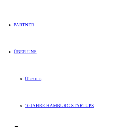
PARTNER
ÜBER UNS
Über uns
10 JAHRE HAMBURG STARTUPS