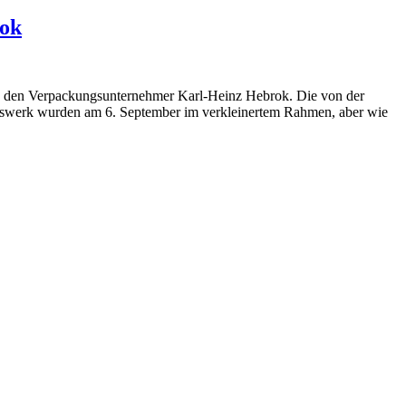
rok
d den Verpackungsunternehmer Karl-Heinz Hebrok. Die von der
nswerk wurden am 6. September im verkleinertem Rahmen, aber wie