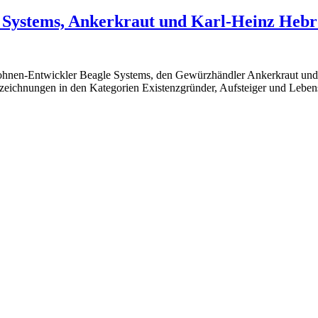
 Systems, Ankerkraut und Karl-Heinz Heb
rohnen-Entwickler Beagle Systems, den Gewürzhändler Ankerkraut un
zeichnungen in den Kategorien Existenzgründer, Aufsteiger und Lebe