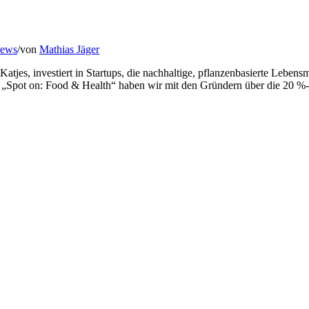
News
/
von
Mathias Jäger
atjes, investiert in Startups, die nachhaltige, pflanzenbasierte Lebens
„Spot on: Food & Health“ haben wir mit den Gründern über die 20 %-