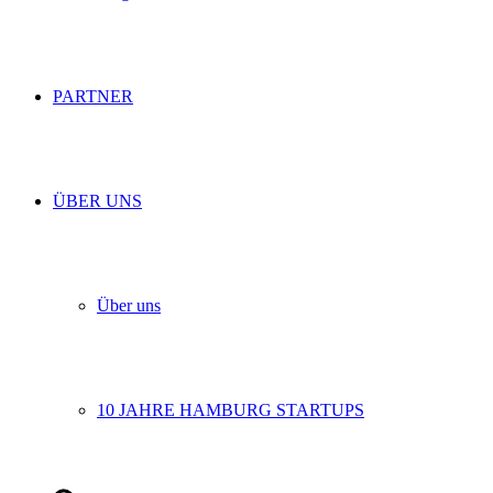
PARTNER
ÜBER UNS
Über uns
10 JAHRE HAMBURG STARTUPS