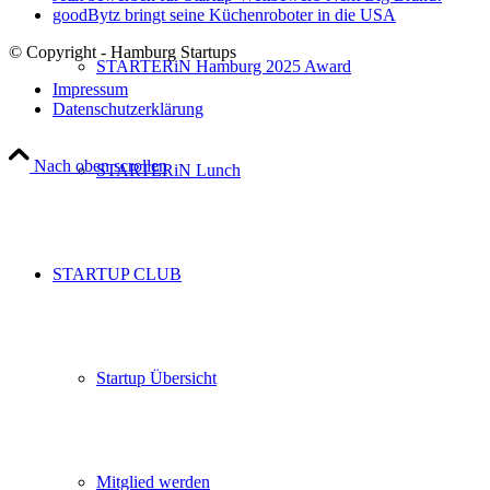
goodBytz bringt seine Küchenroboter in die USA
© Copyright - Hamburg Startups
STARTERiN Hamburg 2025 Award
Impressum
Datenschutzerklärung
Nach oben scrollen
STARTERiN Lunch
STARTUP CLUB
Startup Übersicht
Mitglied werden