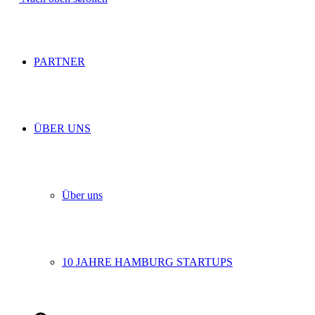
PARTNER
ÜBER UNS
Über uns
10 JAHRE HAMBURG STARTUPS