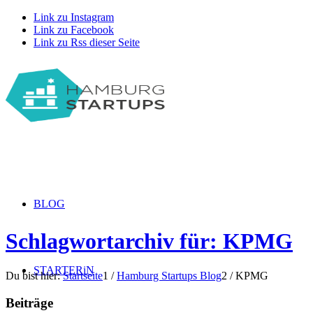
Link zu Instagram
Link zu Facebook
Link zu Rss dieser Seite
BLOG
Schlagwortarchiv für: KPMG
STARTERiN
Du bist hier:
Startseite
1
/
Hamburg Startups Blog
2
/
KPMG
Beiträge