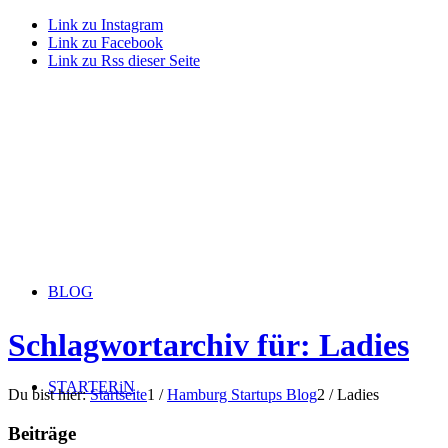
Link zu Instagram
Link zu Facebook
Link zu Rss dieser Seite
BLOG
Schlagwortarchiv für: Ladies
STARTERiN
Du bist hier:
Startseite
1
/
Hamburg Startups Blog
2
/
Ladies
Beiträge