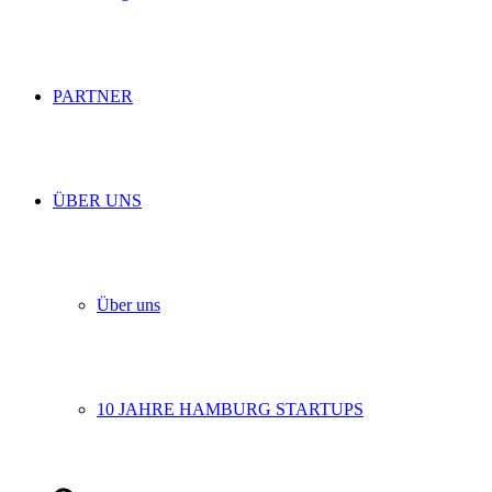
PARTNER
ÜBER UNS
Über uns
10 JAHRE HAMBURG STARTUPS