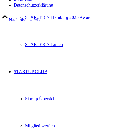
Datenschutzerklärung
STARTERiN Hamburg 2025 Award
Nach oben scrollen
STARTERiN Lunch
STARTUP CLUB
Startup Übersicht
Mitglied werden