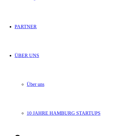
PARTNER
ÜBER UNS
Über uns
10 JAHRE HAMBURG STARTUPS