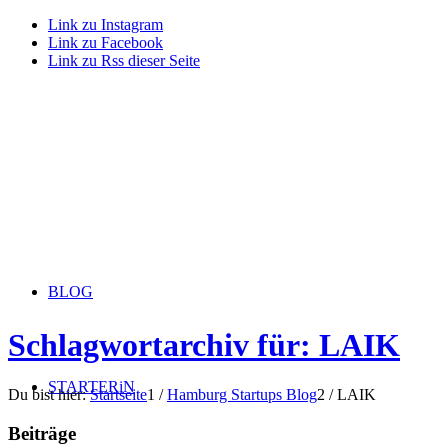
Link zu Instagram
Link zu Facebook
Link zu Rss dieser Seite
BLOG
Schlagwortarchiv für: LAIK
STARTERiN
Du bist hier:
Startseite
1
/
Hamburg Startups Blog
2
/
LAIK
Beiträge