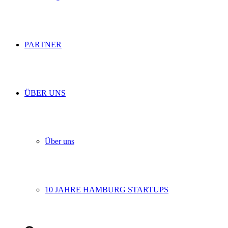
PARTNER
ÜBER UNS
Über uns
10 JAHRE HAMBURG STARTUPS