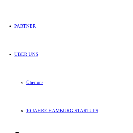
PARTNER
ÜBER UNS
Über uns
10 JAHRE HAMBURG STARTUPS