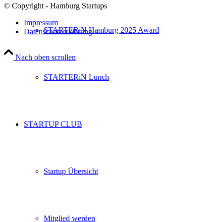
© Copyright - Hamburg Startups
Impressum
STARTERiN Hamburg 2025 Award
Datenschutzerklärung
Nach oben scrollen
STARTERiN Lunch
STARTUP CLUB
Startup Übersicht
Mitglied werden