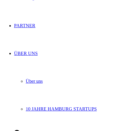
PARTNER
ÜBER UNS
Über uns
10 JAHRE HAMBURG STARTUPS