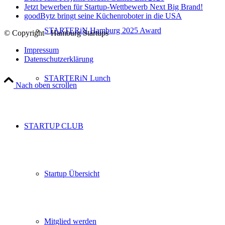
Jetzt bewerben für Startup-Wettbewerb Next Big Brand!
goodBytz bringt seine Küchenroboter in die USA
STARTERiN Hamburg 2025 Award
© Copyright - Hamburg Startups
Impressum
Datenschutzerklärung
STARTERiN Lunch
Nach oben scrollen
STARTUP CLUB
Startup Übersicht
Mitglied werden