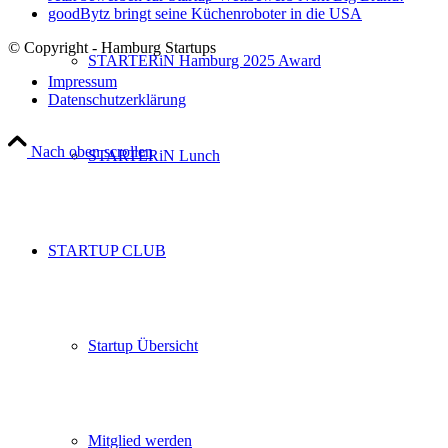
goodBytz bringt seine Küchenroboter in die USA
© Copyright - Hamburg Startups
STARTERiN Hamburg 2025 Award
Impressum
Datenschutzerklärung
Nach oben scrollen
STARTERiN Lunch
STARTUP CLUB
Startup Übersicht
Mitglied werden