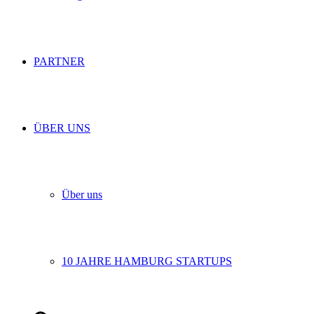
PARTNER
ÜBER UNS
Über uns
10 JAHRE HAMBURG STARTUPS