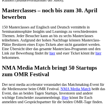
Kühnert (Bundesvorsitzender der Jusos).
Masterclasses – noch bis zum 30. April
bewerben
150 Masterclasses auf Englisch und Deutsch vermitteln in
Seminaratmosphäre Insights und Learnings zu verschiedensten
Themen. Jeder Besucher kann an bis zu sechs Masterclasses
teilnehmen. Aufgrund der hohen Nachfrage können Masterclass-
Plätze Besitzern eines Expo-Tickets aber nicht garantiert werden.
Eine Übersicht über das gesamte Masterclass-Programm und den
Link zur Bewerbung findet ihr
hier
und euer Ticket könnt ihr
hier
bekommen.
NMA Media Match bringt 50 Startups
zum OMR Festival
Der next media accelerator veranstaltet das Matchmaking-Event für
die Medienszene beim OMR Festival.
NMA Media Match
heißt das
Event, das an beiden Tagen Startups, Investoren und andere
wichtige Entscheider zusammenbringt.
Hier
könnt Ihr Euch
anmelden und Gesprächspartner für die beiden OMR-Tage finden.