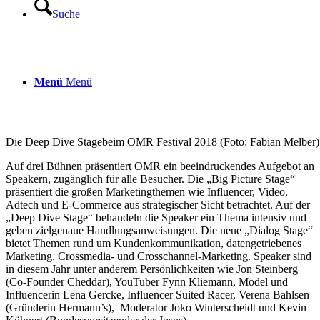
Suche
Menü
Menü
Die Deep Dive Stagebeim OMR Festival 2018 (Foto: Fabian Melber)
Auf drei Bühnen präsentiert OMR ein beeindruckendes Aufgebot an
Speakern, zugänglich für alle Besucher. Die „Big Picture Stage“
präsentiert die großen Marketingthemen wie Influencer, Video,
Adtech und E-Commerce aus strategischer Sicht betrachtet. Auf der
„Deep Dive Stage“ behandeln die Speaker ein Thema intensiv und
geben zielgenaue Handlungsanweisungen. Die neue „Dialog Stage“
bietet Themen rund um Kundenkommunikation, datengetriebenes
Marketing, Crossmedia- und Crosschannel-Marketing. Speaker sind
in diesem Jahr unter anderem Persönlichkeiten wie Jon Steinberg
(Co-Founder Cheddar), YouTuber Fynn Kliemann, Model und
Influencerin Lena Gercke, Influencer Suited Racer, Verena Bahlsen
(Gründerin Hermann’s), Moderator Joko Winterscheidt und Kevin