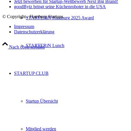
Jetzt bewerben für Startup-Wettbewerb Next Big Brand!
goodBytz bringt seine Küchenroboter in die USA
© Copyright - Hamburg Startups
STARTERiN Hamburg 2025 Award
Impressum
Datenschutzerklärung
STARTERiN Lunch
Nach oben scrollen
STARTUP CLUB
Startup Übersicht
Mitglied werden