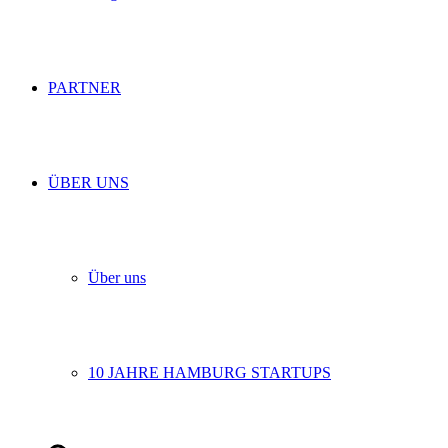
PARTNER
ÜBER UNS
Über uns
10 JAHRE HAMBURG STARTUPS