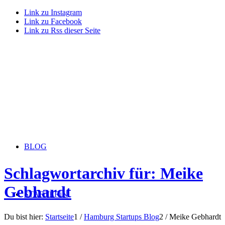
Link zu Instagram
Link zu Facebook
Link zu Rss dieser Seite
BLOG
Schlagwortarchiv für: Meike
Gebhardt
STARTERiN
Du bist hier:
Startseite
1
/
Hamburg Startups Blog
2
/
Meike Gebhardt