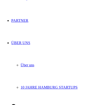
PARTNER
ÜBER UNS
Über uns
10 JAHRE HAMBURG STARTUPS