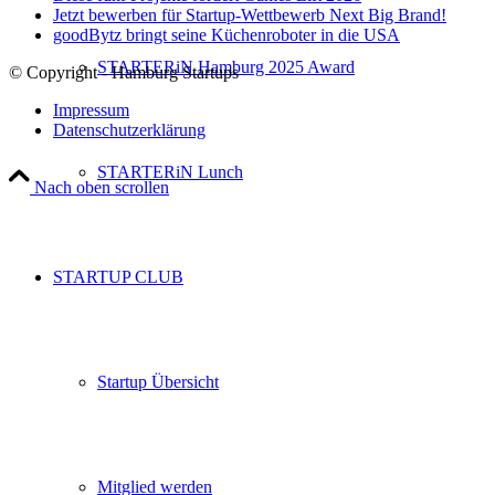
Jetzt bewerben für Startup-Wettbewerb Next Big Brand!
goodBytz bringt seine Küchenroboter in die USA
STARTERiN Hamburg 2025 Award
© Copyright - Hamburg Startups
Impressum
Datenschutzerklärung
STARTERiN Lunch
Nach oben scrollen
STARTUP CLUB
Startup Übersicht
Mitglied werden