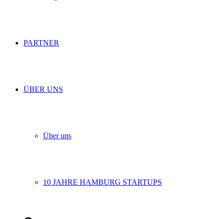
PARTNER
ÜBER UNS
Über uns
10 JAHRE HAMBURG STARTUPS