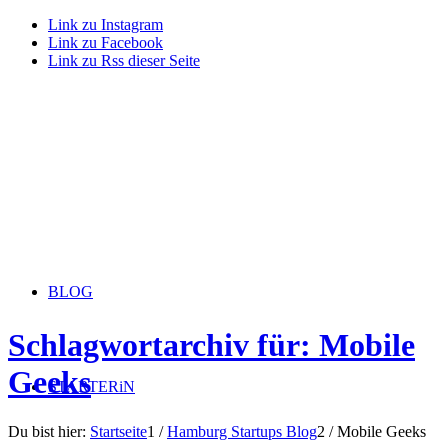
Link zu Instagram
Link zu Facebook
Link zu Rss dieser Seite
BLOG
Schlagwortarchiv für: Mobile
Geeks
STARTERiN
Du bist hier:
Startseite
1
/
Hamburg Startups Blog
2
/
Mobile Geeks