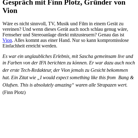
Gespräch mit Finn Plotz, Gründer von
Vion
Wäre es nicht sinnvoll, TV, Musik und Film in einem Gerät zu
vereinen? Und wenn dieses Gerät auch noch schlau genug wäre,
Fernseher und Stereoanlage direkt mitzusteuern? Genau das ist
Vion
. Alles kommt aus einer Hand. Nur so kann kompromisslose
Einfachheit erreicht werden.
Es war ein unglaubliches Erlebnis, mit Sascha gemeinsam live und
in Farben von der IFA berichten zu können.
Er war dazu auch noch
der erste Tech-Redakteur, der Vion jemals zu Gesicht bekommen
hat. Ein Zitat wie „I would expect something like this from Bang &
Olufsen. This is absolutely amazing“ waren alle Strapazen wert.
(Finn Plotz)