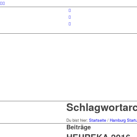
Schlagwortarc
Du bist hier:
Startseite
/
Hamburg Start
Beiträge