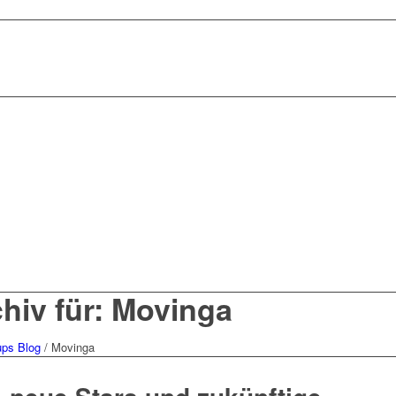
hiv für: Movinga
ups Blog
/
Movinga