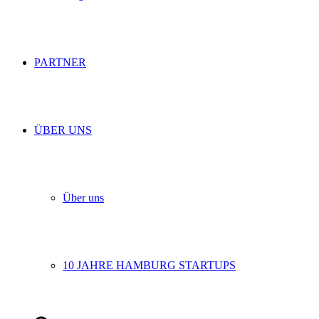
PARTNER
ÜBER UNS
Über uns
10 JAHRE HAMBURG STARTUPS