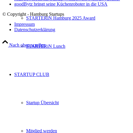
goodBytz bringt seine Küchenroboter in die USA
© Copyright - Hamburg Startups
STARTERiN Hamburg 2025 Award
Impressum
Datenschutzerklärung
Nach oben scrollen
STARTERiN Lunch
STARTUP CLUB
Startup Übersicht
Mitglied werden