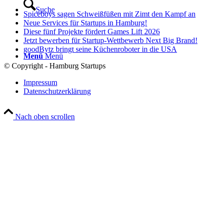
Suche
Spiceboys sagen Schweißfüßen mit Zimt den Kampf an
Neue Services für Startups in Hamburg!
Diese fünf Projekte fördert Games Lift 2026
Jetzt bewerben für Startup-Wettbewerb Next Big Brand!
goodBytz bringt seine Küchenroboter in die USA
Menü
Menü
© Copyright - Hamburg Startups
Impressum
Datenschutzerklärung
Nach oben scrollen