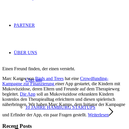
PARTNER
ÜBER UNS
Einen Freund finden, der einen versteht.
Marc Kamps von
Birds and Trees
hat eine
Crowdfunding-
Über uns
Kampagne zur Finanzierung
einer App gestartet, die Kindern mit
Mukoviszidose, deren Eltern und Freunde auf dem Therapieweg
begleitet.
Die App
soll an Mukoviszidose erkrankten Kindern
kostenlos den Therapiealltag erleichtern und diesen spielerisch
näherbringen. Wir haben Marc Kamps, dem Initiator der Kampagne
10 JAHRE HAMBURG STARTUPS
und Erfinder der App, ein paar Fragen gestellt.
Weiterlesen
Recent Posts