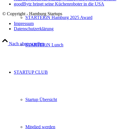
goodBytz bringt seine Küchenroboter in die USA
© Copyright - Hamburg Startups
STARTERiN Hamburg 2025 Award
Impressum
Datenschutzerklärung
Nach oben scrollen
STARTERiN Lunch
STARTUP CLUB
Startup Übersicht
Mitglied werden