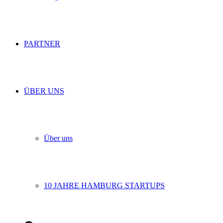
PARTNER
ÜBER UNS
Über uns
10 JAHRE HAMBURG STARTUPS