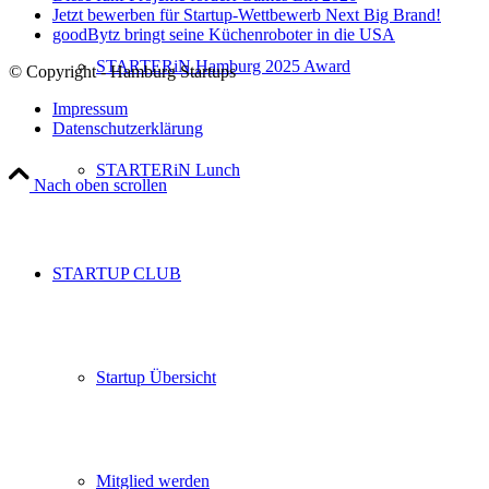
Jetzt bewerben für Startup-Wettbewerb Next Big Brand!
goodBytz bringt seine Küchenroboter in die USA
STARTERiN Hamburg 2025 Award
© Copyright - Hamburg Startups
Impressum
Datenschutzerklärung
STARTERiN Lunch
Nach oben scrollen
STARTUP CLUB
Startup Übersicht
Mitglied werden