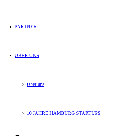
PARTNER
ÜBER UNS
Über uns
10 JAHRE HAMBURG STARTUPS