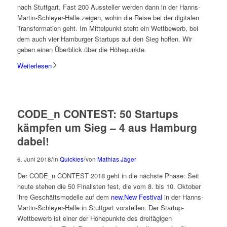
nach Stuttgart. Fast 200 Aussteller werden dann in der Hanns-
Martin-Schleyer-Halle zeigen, wohin die Reise bei der digitalen
Transformation geht. Im Mittelpunkt steht ein Wettbewerb, bei
dem auch vier Hamburger Startups auf den Sieg hoffen. Wir
geben einen Überblick über die Höhepunkte.
Weiterlesen
CODE_n CONTEST: 50 Startups
kämpfen um Sieg – 4 aus Hamburg
dabei!
/
/
6. Juni 2018
in
Quickies
von
Mathias Jäger
Der CODE_n CONTEST 2018 geht in die nächste Phase: Seit
heute stehen die 50 Finalisten fest, die vom 8. bis 10. Oktober
ihre Geschäftsmodelle auf dem
new.New Festival
in der Hanns-
Martin-Schleyer-Halle in Stuttgart vorstellen. Der Startup-
Wettbewerb ist einer der Höhepunkte des dreitägigen