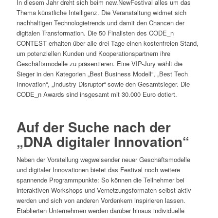
In diesem Jahr dreht sich beim new.NewFestival alles um das
Thema künstliche Intelligenz. Die Veranstaltung widmet sich
nachhaltigen Technologietrends und damit den Chancen der
digitalen Transformation. Die 50 Finalisten des CODE_n
CONTEST erhalten über alle drei Tage einen kostenfreien Stand,
um potenziellen Kunden und Kooperationspartnern ihre
Geschäftsmodelle zu präsentieren. Eine VIP-Jury wählt die
Sieger in den Kategorien „Best Business Modell“, „Best Tech
Innovation“, „Industry Disruptor“ sowie den Gesamtsieger. Die
CODE_n Awards sind insgesamt mit 30.000 Euro dotiert.
Auf der Suche nach der
„DNA digitaler Innovation“
Neben der Vorstellung wegweisender neuer Geschäftsmodelle
und digitaler Innovationen bietet das Festival noch weitere
spannende Programmpunkte: So können die Teilnehmer bei
interaktiven Workshops und Vernetzungsformaten selbst aktiv
werden und sich von anderen Vordenkern inspirieren lassen.
Etablierten Unternehmen werden darüber hinaus individuelle