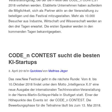
2018 verliehen werden. Etablierte Unternehmen haben außerdem
die Möglichkeit, sich als Partner aktiv an der Veranstaltung zu
beteiligen und das Festival mitzugestalten. Mehr als 10.000
Besucher aus Industrie, Wirtschaft und Wissenschaft werden an
den drei Tagen erwartet. Die ersten Speaker werden in den
kommenden Tagen bekanntgegeben.
CODE_n CONTEST sucht die besten
KI-Startups
/
/
3. April 2018
in
Quickies
von
Mathias Jäger
Das new.New Festival geht in die nächste Runde: Vom 8. bis
10.Oktober 2018 findet unter dem Motto „Intelligence X.0“ eine
neue Ausgabe der internationalen TechInnovation-Veranstaltung
in der Hanns-Martin-Schleyer-Halle in Stuttgart statt. Einer der
Höhepunkte des Events ist der CODE_n CONTEST. Die
Bewerbungsphase für die Teilnahme läuft bis zum 13. Mai 2018.