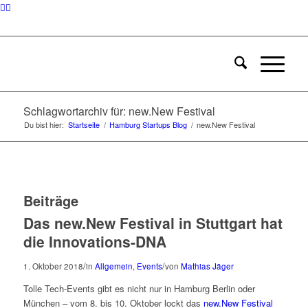
Schlagwortarchiv für: new.New Festival
Du bist hier:
Startseite
/
Hamburg Startups Blog
/
new.New Festival
Beiträge
Das new.New Festival in Stuttgart hat
die Innovations-DNA
/
/
1. Oktober 2018
in
Allgemein
,
Events
von
Mathias Jäger
Tolle Tech-Events gibt es nicht nur in Hamburg Berlin oder
München – vom 8. bis 10. Oktober lockt das
new.New Festival