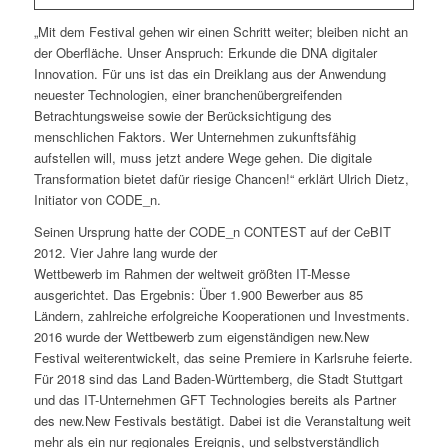
„Mit dem Festival gehen wir einen Schritt weiter; bleiben nicht an
der Oberfläche. Unser Anspruch: Erkunde die DNA digitaler
Innovation. Für uns ist das ein Dreiklang aus der Anwendung
neuester Technologien, einer branchenübergreifenden
Betrachtungsweise sowie der Berücksichtigung des
menschlichen Faktors. Wer Unternehmen zukunftsfähig
aufstellen will, muss jetzt andere Wege gehen. Die digitale
Transformation bietet dafür riesige Chancen!“ erklärt Ulrich Dietz,
Initiator von CODE_n.
Seinen Ursprung hatte der CODE_n CONTEST auf der CeBIT
2012. Vier Jahre lang wurde der
Wettbewerb im Rahmen der weltweit größten IT-Messe
ausgerichtet. Das Ergebnis: Über 1.900 Bewerber aus 85
Ländern, zahlreiche erfolgreiche Kooperationen und Investments.
2016 wurde der Wettbewerb zum eigenständigen new.New
Festival weiterentwickelt, das seine Premiere in Karlsruhe feierte.
Für 2018 sind das Land Baden-Württemberg, die Stadt Stuttgart
und das IT-Unternehmen GFT Technologies bereits als Partner
des new.New Festivals bestätigt. Dabei ist die Veranstaltung weit
mehr als ein nur regionales Ereignis, und selbstverständlich