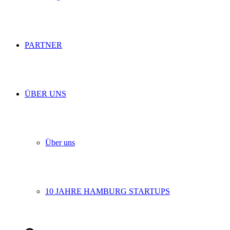
PARTNER
ÜBER UNS
Über uns
10 JAHRE HAMBURG STARTUPS