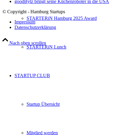
goodBytz bringt seine Küchenroboter in die USA
© Copyright - Hamburg Startups
STARTERiN Hamburg 2025 Award
Impressum
Datenschutzerklärung
Nach oben scrollen
STARTERiN Lunch
STARTUP CLUB
Startup Übersicht
Mitglied werden