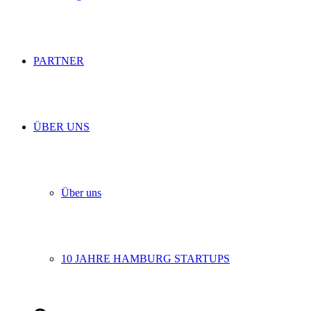
PARTNER
ÜBER UNS
Über uns
10 JAHRE HAMBURG STARTUPS