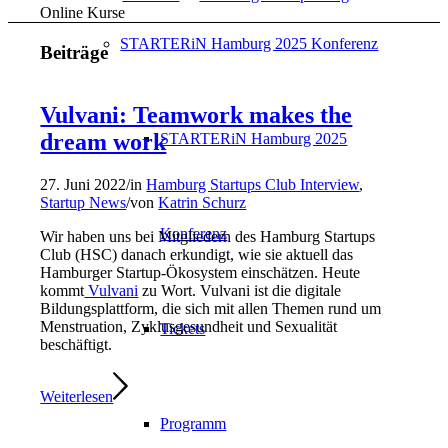
Online Kurse
STARTERiN Hamburg 2025 Konferenz
Beiträge
Vulvani: Teamwork makes the
dream work
STARTERiN Hamburg 2025
27. Juni 2022
/
in
Hamburg Startups Club Interview
,
Startup News
/
von
Katrin Schurz
Konferenz
Wir haben uns bei Mitgliedern des Hamburg Startups
Club (HSC) danach erkundigt, wie sie aktuell das
Hamburger Startup-Ökosystem einschätzen. Heute
kommt
Vulvani
zu Wort. Vulvani ist die digitale
Bildungsplattform, die sich mit allen Themen rund um
Menstruation, Zyklusgesundheit und Sexualität
Tickets
beschäftigt.
Weiterlesen
Programm