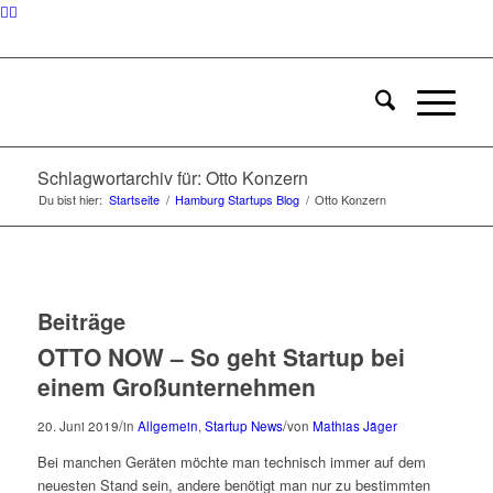
Schlagwortarchiv für: Otto Konzern
Du bist hier:
Startseite
/
Hamburg Startups Blog
/
Otto Konzern
Beiträge
OTTO NOW – So geht Startup bei
einem Großunternehmen
/
/
20. Juni 2019
in
Allgemein
,
Startup News
von
Mathias Jäger
Bei manchen Geräten möchte man technisch immer auf dem
neuesten Stand sein, andere benötigt man nur zu bestimmten