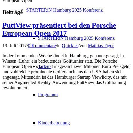
European Open
STARTERiN Hamburg 2025 Konferenz
Beiträge
PuttView präsentiert bei den Porsche
European Open 2017
STARTERiN Hamburg 2025 Konferenz
19. Juli 2017
/
0 Kommentare
/
in
Quickies
/
von
Mathias Jäger
In der kommenden Woche findet in Hamburg, genauer gesagt, in
Winsen (Luhe) ein bedeutendes Golfturnier statt. Die Porsche
Tickets
European Open locken mit insgesamt zwei Millonen Euro Preisgeld,
und zahlreiche prominente Golfer auch aus den USA haben sich
angesagt. Mittendrin ist das Hamburger Startup Viewlicity, das mit
seiner Augmented Reality-Anwendung PuttView das Golftraining
revolutioniert.
Programm
Kinderbetreuung