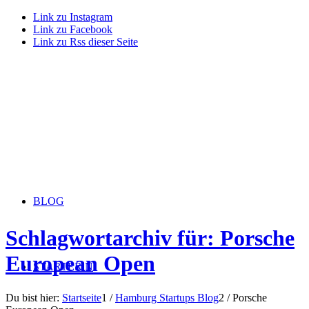
Link zu Instagram
Link zu Facebook
Link zu Rss dieser Seite
BLOG
Schlagwortarchiv für: Porsche
European Open
STARTERiN
Du bist hier:
Startseite
1
/
Hamburg Startups Blog
2
/
Porsche