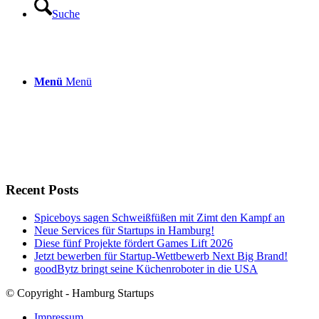
Suche
Menü
Menü
Recent Posts
Spiceboys sagen Schweißfüßen mit Zimt den Kampf an
Neue Services für Startups in Hamburg!
Diese fünf Projekte fördert Games Lift 2026
Jetzt bewerben für Startup-Wettbewerb Next Big Brand!
goodBytz bringt seine Küchenroboter in die USA
© Copyright - Hamburg Startups
Impressum