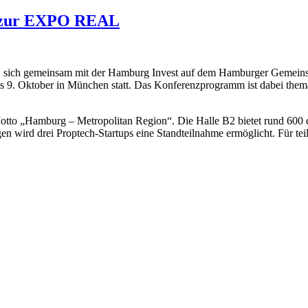
t zur EXPO REAL
, sich gemeinsam mit der Hamburg Invest auf dem Hamburger Gemeins
is 9. Oktober in München statt. Das Konferenzprogramm ist dabei thema
Motto „Hamburg – Metropolitan Region“. Die Halle B2 bietet rund 600 
ird drei Proptech-Startups eine Standteilnahme ermöglicht. Für teiln