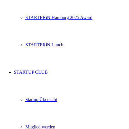
STARTERiN Hamburg 2025 Award
STARTERiN Lunch
STARTUP CLUB
Startup Übersicht
Mitglied werden