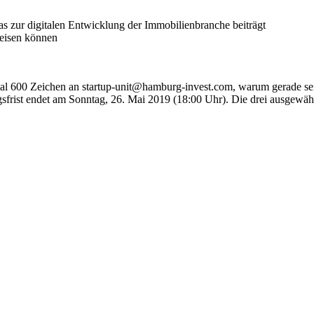
s zur digitalen Entwicklung der Immobilienbranche beiträgt
weisen können
l 600 Zeichen an startup-unit@hamburg-invest.com, warum gerade sein 
frist endet am Sonntag, 26. Mai 2019 (18:00 Uhr). Die drei ausgewählt