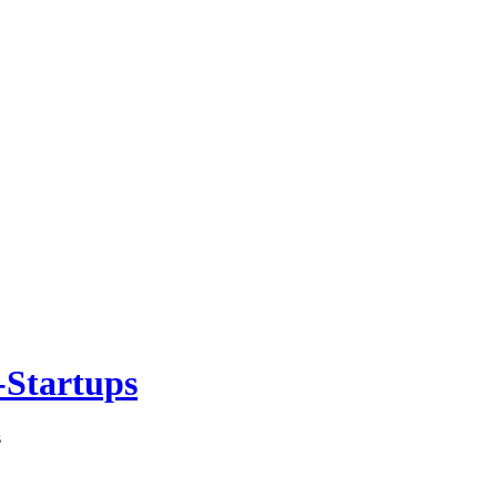
-Startups
s