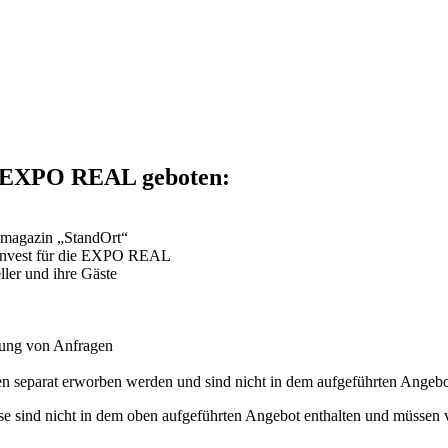
r EXPO REAL geboten:
emagazin „StandOrt“
 Invest für die EXPO REAL
ller und ihre Gäste
tung von Anfragen
üssen separat erworben werden und sind nicht in dem aufgeführten Angebo
se sind nicht in dem oben aufgeführten Angebot enthalten und müssen v