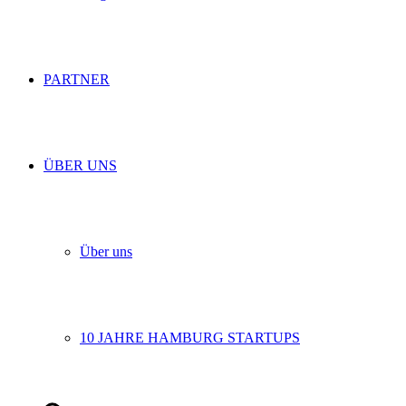
PARTNER
ÜBER UNS
Über uns
10 JAHRE HAMBURG STARTUPS