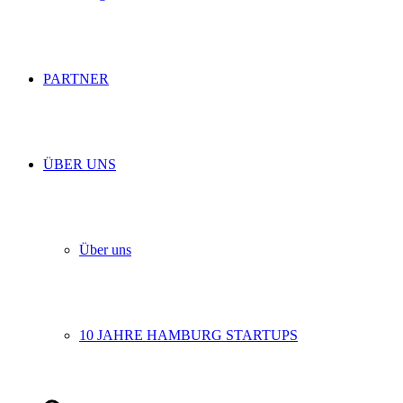
PARTNER
ÜBER UNS
Über uns
10 JAHRE HAMBURG STARTUPS