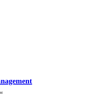
management
nt