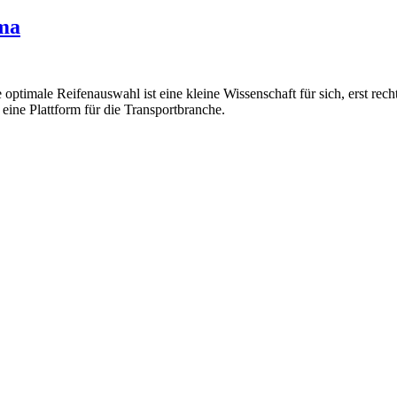
ima
ie optimale Reifenauswahl ist eine kleine Wissenschaft für sich, erst
ine Plattform für die Transportbranche.