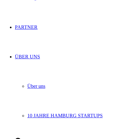
PARTNER
ÜBER UNS
Über uns
10 JAHRE HAMBURG STARTUPS