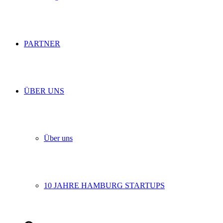
PARTNER
ÜBER UNS
Über uns
10 JAHRE HAMBURG STARTUPS