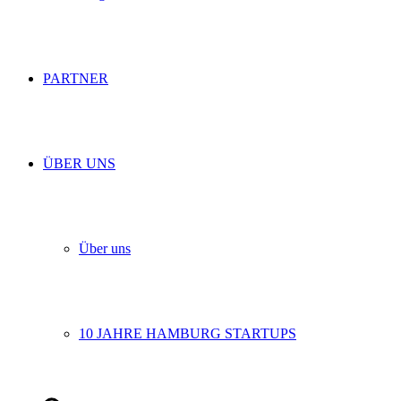
PARTNER
ÜBER UNS
Über uns
10 JAHRE HAMBURG STARTUPS