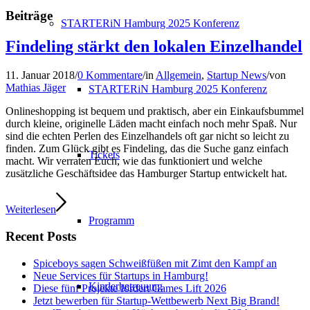
Beiträge
STARTERiN Hamburg 2025 Konferenz
Findeling stärkt den lokalen Einzelhandel
11. Januar 2018
/
0 Kommentare
/
in
Allgemein
,
Startup News
/
von
Mathias Jäger
STARTERiN Hamburg 2025 Konferenz
Onlineshopping ist bequem und praktisch, aber ein Einkaufsbummel
durch kleine, originelle Läden macht einfach noch mehr Spaß. Nur
sind die echten Perlen des Einzelhandels oft gar nicht so leicht zu
finden. Zum Glück gibt es Findeling, das die Suche ganz einfach
Tickets
macht. Wir verraten Euch, wie das funktioniert und welche
zusätzliche Geschäftsidee das Hamburger Startup entwickelt hat.
Weiterlesen
Programm
Recent Posts
Spiceboys sagen Schweißfüßen mit Zimt den Kampf an
Neue Services für Startups in Hamburg!
Kinderbetreuung
Diese fünf Projekte fördert Games Lift 2026
Jetzt bewerben für Startup-Wettbewerb Next Big Brand!