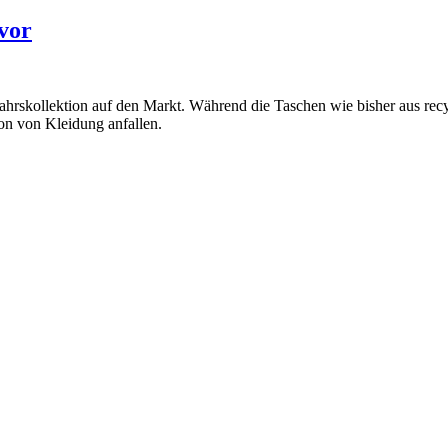
vor
ahrskollektion auf den Markt. Während die Taschen wie bisher aus recy
ion von Kleidung anfallen.