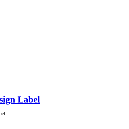
sign Label
bel