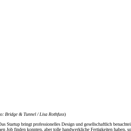
o: Bridge & Tunnel / Lisa Rothfuss
)
 Startup bringt professionelles Design und gesellschaftlich benachtei
 Job finden konnten, aber tolle handwerkliche Fertigkeiten haben, s