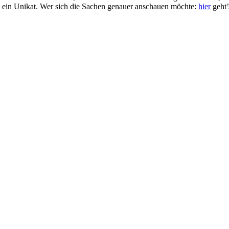
kt ein Unikat. Wer sich die Sachen genauer anschauen möchte:
hier
geht’