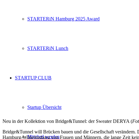
STARTERiN Hamburg 2025 Award
STARTERiN Lunch
STARTUP CLUB
Startup Übersicht
Neu in der Kollektion von Bridge&Tunnel: der Sweater DERYA (
Fot
Bridge&Tunnel will Brücken bauen und die Gesellschaft verändern. Das
Mitglied werden
Hamburg-Wilhelmsburg von Frauen und Männern, die lange Zeit keinen