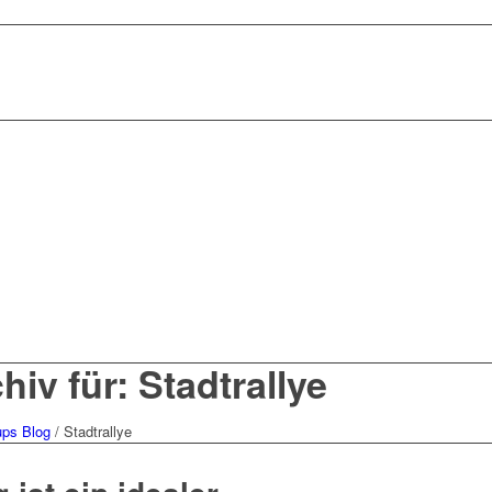
iv für: Stadtrallye
ups Blog
/
Stadtrallye