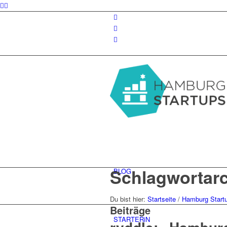
Schlagwortarch
BLOG
Du bist hier:
Startseite
/
Hamburg Start
Beiträge
STARTERiN