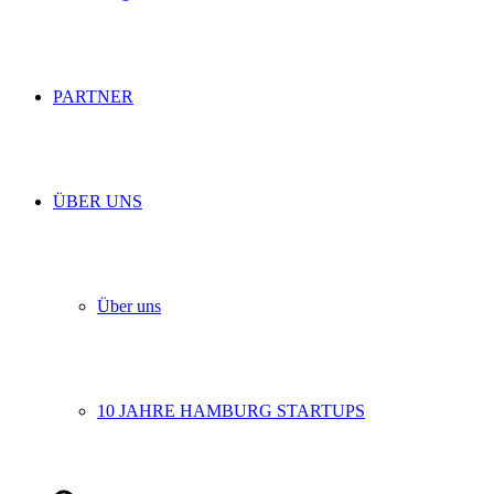
PARTNER
ÜBER UNS
Über uns
10 JAHRE HAMBURG STARTUPS