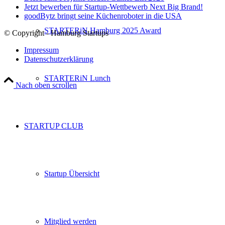
Jetzt bewerben für Startup-Wettbewerb Next Big Brand!
goodBytz bringt seine Küchenroboter in die USA
STARTERiN Hamburg 2025 Award
© Copyright - Hamburg Startups
Impressum
Datenschutzerklärung
STARTERiN Lunch
Nach oben scrollen
STARTUP CLUB
Startup Übersicht
Mitglied werden