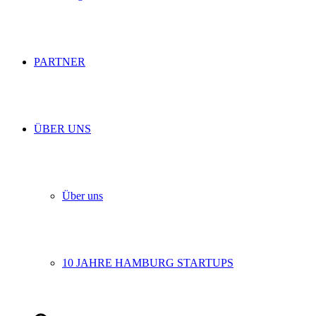
PARTNER
ÜBER UNS
Über uns
10 JAHRE HAMBURG STARTUPS