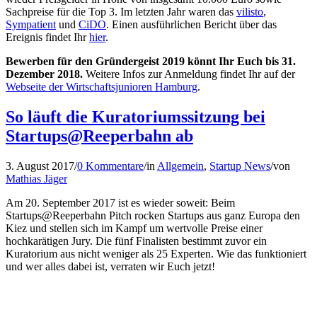
Sachpreise für die Top 3. Im letzten Jahr waren das
vilisto
,
Sympatient
und
CiDO
. Einen ausführlichen Bericht über das
Ereignis findet Ihr
hier
.
Bewerben für den Gründergeist 2019 könnt Ihr Euch bis 31.
Dezember 2018.
Weitere Infos zur Anmeldung findet Ihr auf der
Webseite der Wirtschaftsjunioren Hamburg
.
So läuft die Kuratoriumssitzung bei
Startups@Reeperbahn ab
3. August 2017
/
0 Kommentare
/
in
Allgemein
,
Startup News
/
von
Mathias Jäger
Am 20. September 2017 ist es wieder soweit: Beim
Startups@Reeperbahn Pitch rocken Startups aus ganz Europa den
Kiez und stellen sich im Kampf um wertvolle Preise einer
hochkarätigen Jury. Die fünf Finalisten bestimmt zuvor ein
Kuratorium aus nicht weniger als 25 Experten. Wie das funktioniert
und wer alles dabei ist, verraten wir Euch jetzt!