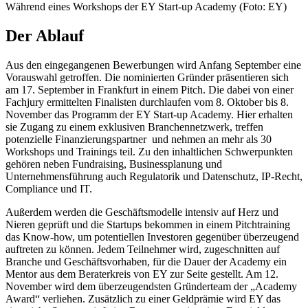
Während eines Workshops der EY Start-up Academy (Foto: EY)
Der Ablauf
Aus den eingegangenen Bewerbungen wird Anfang September eine
Vorauswahl getroffen. Die nominierten Gründer präsentieren sich
am 17. September in Frankfurt in einem Pitch. Die dabei von einer
Fachjury ermittelten Finalisten durchlaufen vom 8. Oktober bis 8.
November das Programm der EY Start-up Academy. Hier erhalten
sie Zugang zu einem exklusiven Branchennetzwerk, treffen
potenzielle Finanzierungspartner und nehmen an mehr als 30
Workshops und Trainings teil. Zu den inhaltlichen Schwerpunkten
gehören neben Fundraising, Businessplanung und
Unternehmensführung auch Regulatorik und Datenschutz, IP-Recht,
Compliance und IT.
Außerdem werden die Geschäftsmodelle intensiv auf Herz und
Nieren geprüft und die Startups bekommen in einem Pitchtraining
das Know-how, um potentiellen Investoren gegenüber überzeugend
auftreten zu können. Jedem Teilnehmer wird, zugeschnitten auf
Branche und Geschäftsvorhaben, für die Dauer der Academy ein
Mentor aus dem Beraterkreis von EY zur Seite gestellt. Am 12.
November wird dem überzeugendsten Gründerteam der „Academy
Award“ verliehen. Zusätzlich zu einer Geldprämie wird EY das