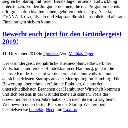
siegreiche Startup mit freien Beratertagen in seiner Entwicklung
unterstützen. Zu den Jungunternehmen, die das Programm bereits
erfolgreich durchlaufen haben, gehören node.energy, Asteria,
EVANA, Kruzr, Livello und Mapstar, die sich anschließend allesamt
Finzierungen sichern konnten.
Bewerbt euch jetzt für den Gründergeist
2019!
11. Dezember 2018
/
in
Quickies
/
von
Mathias Jäger
Der Gründergeist, der jährliche Businessplanwettbewerb der
Wirtschaftsjunioren der Handelskammer Hamburg, geht in die
nächste Runde. Gesucht werden erneut die innovativsten und
aussichtsreichsten Startups aus der Metropolregion Hamburg. Die
Bewertung übernehmen erfahrene Praktiker, die aus den
unterschiedlichsten Branchen der Hamburger Wirtschaft kommen
und sich bestens in der Gründerszene auskennen. Viele der
Gewinner der letzten Jahre haben sich nach ihrem Erfolg beim
Wettbewerb einen festen Platz in der Startup-Welt erobert,
beispielsweise
bentekk
,
Nect
und
Taxdoo
.