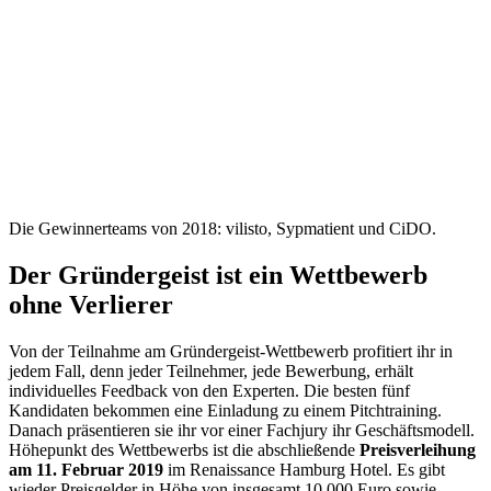
Die Gewinnerteams von 2018: vilisto, Sypmatient und CiDO.
Der Gründergeist ist ein Wettbewerb
ohne Verlierer
Von der Teilnahme am Gründergeist-Wettbewerb profitiert ihr in
jedem Fall, denn jeder Teilnehmer, jede Bewerbung, erhält
individuelles Feedback von den Experten. Die besten fünf
Kandidaten bekommen eine Einladung zu einem Pitchtraining.
Danach präsentieren sie ihr vor einer Fachjury ihr Geschäftsmodell.
Höhepunkt des Wettbewerbs ist die abschließende
Preisverleihung
am 11. Februar 2019
im Renaissance Hamburg Hotel. Es gibt
wieder Preisgelder in Höhe von insgesamt 10.000 Euro sowie